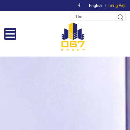
English
Tiếng Việt
Search
Tìm
for:
kiếm