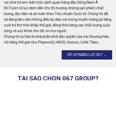
vui chơi trẻ em, kiến trúc cảnh quan hàng đầu Đông Nam Á.
067 luôn nỗ lực đem đến cho thị trường những sản phẩm chất
lượng, độc đáo và an toàn theo Tiêu chuẩn Quốc tế. Chúng tôi đã
và đang làm nên những điều kỳ diệu với mong muốn mang lại tiếng
cười trẻ thơ trên khắp thế giới, đồng thời nâng cao chất lượng cuộc
sống và sức khỏe cho tất cả mọi người.
Chúng tôi tự hào là nhà phân phối độc quyền của các thương hiệu
nổi tiếng thế giới như Playworld, HAGS, Husson, Little Tikes…
HỒ SƠ NĂNG LỰC 067
→
TẠI SAO CHỌN 067 GROUP?