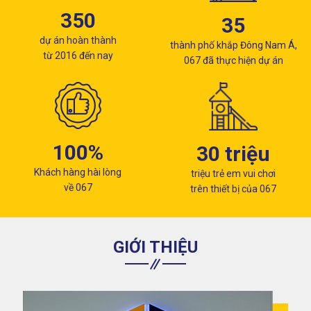
350
35
dự án hoàn thành
thành phố khắp Đông Nam Á,
từ 2016 đến nay
067 đã thực hiện dự án
100%
30 triệu
Khách hàng hài lòng
triệu trẻ em vui chơi
về 067
trên thiết bị của 067
GIỚI THIỆU