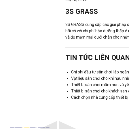
3S GRASS
3S GRASS cung cấp các giải pháp cả
bãi cỏ với chi phí bảo dưỡng thấp 
và độ mềm mại dưới chân cho những 
TIN TỨC LIÊN QUA
Chi phí đầu tư sân chơi: lập ngâ
Vật liệu sân chơi cho khí hậu n
Thiết bị sân chơi mầm non và 
Thiết bị sân chơi cho khách sạn
Cách chọn nhà cung cấp thiết bị 