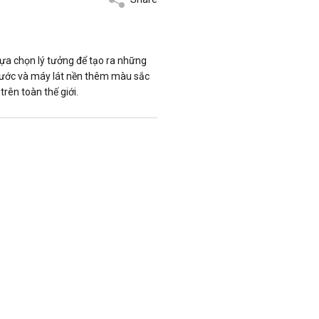
lựa chọn lý tưởng để tạo ra những
 nước và máy lát nền thêm màu sắc
rên toàn thế giới.