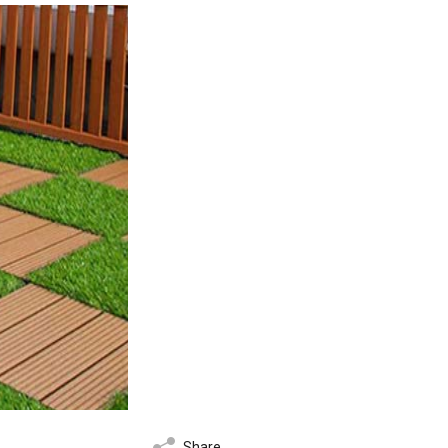
Share