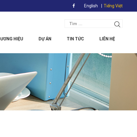
English
Tiếng Việt
Search
Tìm
for:
kiếm
ƯƠNG HIỆU
DỰ ÁN
TIN TỨC
LIÊN HỆ