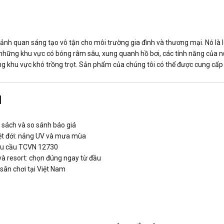
nh quan sáng tạo vô tận cho môi trường gia đình và thương mại. Nó là 
ở những khu vực có bóng râm sâu, xung quanh hồ bơi, các tính năng của
khu vực khó trồng trọt. Sản phẩm của chúng tôi có thể được cung cấp t
N
n sách và so sánh báo giá
hiệt đới: nắng UV và mưa mùa
yêu cầu TCVN 12730
 và resort: chọn đúng ngay từ đầu
sân chơi tại Việt Nam