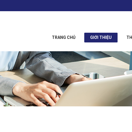
TRANG CHỦ
GIỚI THIỆU
TH