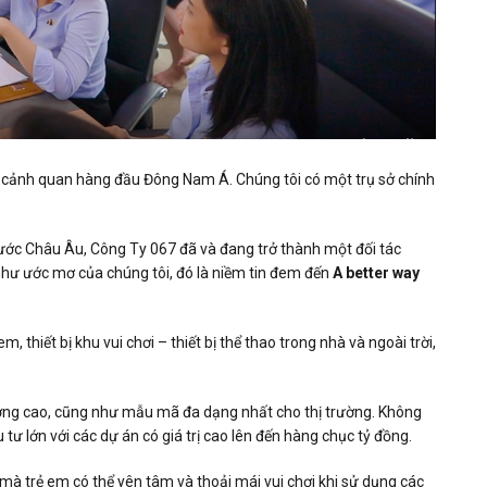
trúc cảnh quan hàng đầu Đông Nam Á. Chúng tôi có một trụ sở chính
nước Châu Âu, Công Ty 067 đã và đang trở thành một đối tác
như ước mơ của chúng tôi, đó là niềm tin đem đến
A better way
 thiết bị khu vui chơi – thiết bị thể thao trong nhà và ngoài trời,
ợng cao, cũng như mẫu mã đa dạng nhất cho thị trường. Không
tư lớn với các dự án có giá trị cao lên đến hàng chục tỷ đồng.
mà trẻ em có thể yên tâm và thoải mái vui chơi khi sử dụng các