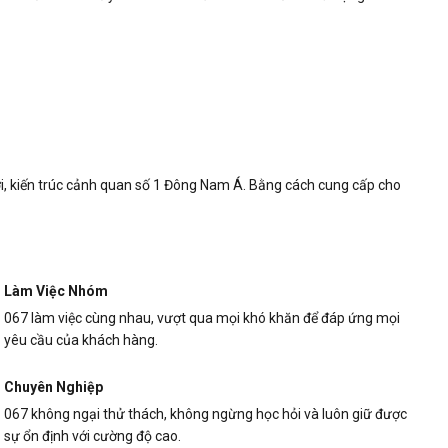
hơi, kiến trúc cảnh quan số 1 Đông Nam Á. Bằng cách cung cấp cho
Làm Việc Nhóm
067 làm việc cùng nhau, vượt qua mọi khó khăn để đáp ứng mọi
yêu cầu của khách hàng.
Chuyên Nghiệp
067 không ngại thử thách, không ngừng học hỏi và luôn giữ được
sự ổn định với cường độ cao.