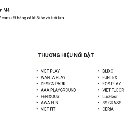
m Mê
 cam kết bằng cả khối óc và trái tim.
THƯƠNG HIỆU NỔI BẬT
VIET PLAY
BLIXO
WANTA PLAY
FUNTEX
DESIGN PARK
EOS PLAY
AAA PLAYGROUND
VIET FLOOR
FENIXOUS
LuxFloor
AWA FUN
3S GRASS
VIET FIT
CERIA