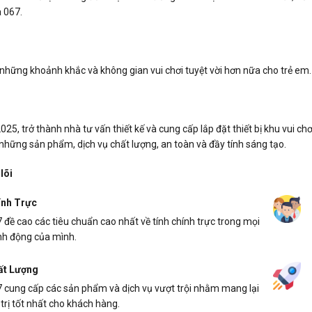
a 067.
hững khoảnh khắc và không gian vui chơi tuyệt vời hơn nữa cho trẻ em.
25, trở thành nhà tư vấn thiết kế và cung cấp lắp đặt thiết bị khu vui c
những sản phẩm, dịch vụ chất lượng, an toàn và đầy tính sáng tạo.
 lõi
ính Trực
 đề cao các tiêu chuẩn cao nhất về tính chính trực trong mọi
h động của mình.
ất Lượng
 cung cấp các sản phẩm và dịch vụ vượt trội nhằm mang lại
 trị tốt nhất cho khách hàng.