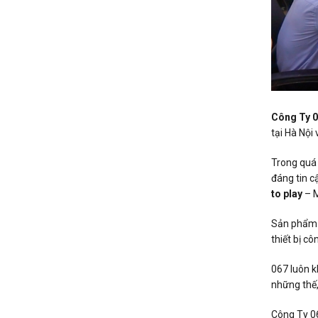
Công Ty 
tại Hà Nội
Trong quá 
đáng tin c
to play
– M
Sản phẩm v
thiết bị c
067 luôn 
những thế,
Công Ty 06