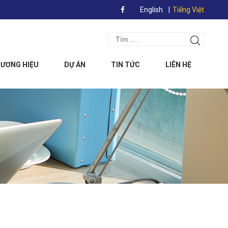
English
Tiếng Việt
Search
Tìm
for:
kiếm
ƯƠNG HIỆU
DỰ ÁN
TIN TỨC
LIÊN HỆ