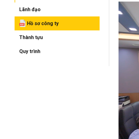
Lãnh đạo
Hồ sơ công ty
Thành tựu
Quy trình