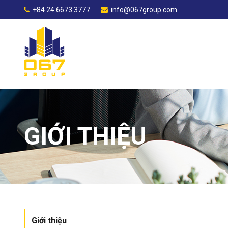
+84 24 6673 3777
info@067group.com
GIỚI THIỆU
Giới thiệu