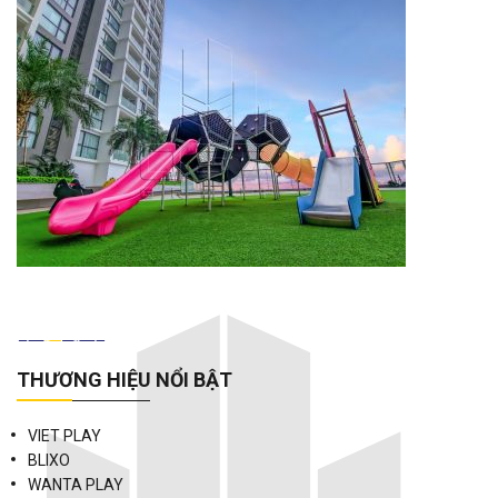
THƯƠNG HIỆU NỔI BẬT
VIET PLAY
BLIXO
WANTA PLAY