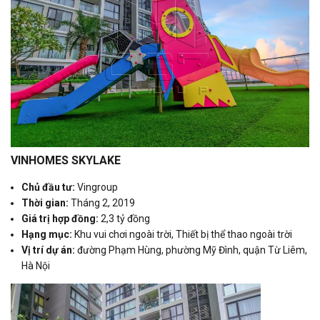
VINHOMES SKYLAKE
Chủ đầu tư:
Vingroup
Thời gian:
Tháng 2, 2019
Giá trị hợp đồng:
2,3 tỷ đồng
Hạng mục:
Khu vui chơi ngoài trời, Thiết bị thể thao ngoài trời
Vị trí dự án:
đường Phạm Hùng, phường Mỹ Đình, quận Từ Liêm,
Hà Nội