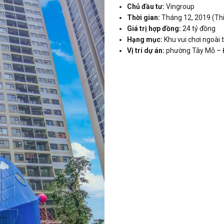
Chủ đầu tư:
Vingroup
Thời gian:
Tháng 12, 2019 (Thiế
Giá trị hợp đồng:
24 tỷ đồng
Hạng mục:
Khu vui chơi ngoài t
Vị trí dự án:
phường Tây Mỗ – Đ