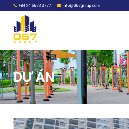
+84 24 6673 3777
info@067group.com
DỰ ÁN