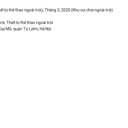
t bị thể thao ngoài trời)
;
Tháng 3, 2020 (Khu vui chơi ngoài trời)
rời, Thiết bị thể thao ngoài trời
ại Mỗ, quận Từ Liêm, Hà Nội