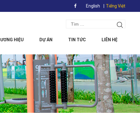
English
Tiếng Việt
Search
Tìm
for:
kiếm
ƯƠNG HIỆU
DỰ ÁN
TIN TỨC
LIÊN HỆ