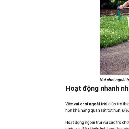
Vui chơi ngoài t
Hoạt động nhanh nhẹ
Việc
vui chơi ngoài trời
giúp trẻ thí
hơn khả năng quan sát tốt hơn. Điều
Hoạt động ngoài trời với các trò chơ
phản xạ, điều khiển linh hoạt tay, 