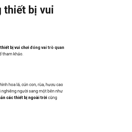
 thiết bị vui
thiết bị vui chơi
đóng vai trò quan
ể tham khảo.
ình hoa lá, cún con, rùa, hươu cao
 mái nghiêng người sang một bên như
ản các thiết bị ngoài trời
cũng