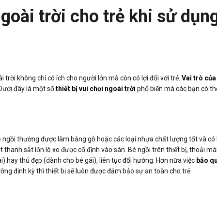
goài trời cho trẻ khi sử dụng
 trời không chỉ có ích cho người lớn mà còn có lợi đối với trẻ.
Vai trò của 
Dưới đây là một số
thiết bị vui chơi ngoài trời
phổ biến mà các bạn có th
 ngồi thường được làm bằng gỗ hoặc các loại nhựa chất lượng tốt và có h
ột thanh sắt lớn lò xo được cố định vào sàn. Bé ngồi trên thiết bị, thoải
i) hay thú đẹp (dành cho bé gái), liên tục đổi hướng. Hơn nữa việc
bảo qu
ỡng định kỳ thì thiết bị sẽ luôn được đảm bảo sự an toàn cho trẻ.
i