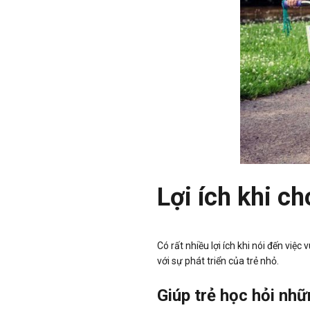
Lợi ích khi ch
Có rất nhiều lợi ích khi nói đến việc
với sự phát triển của trẻ nhỏ.
Giúp trẻ học hỏi nh