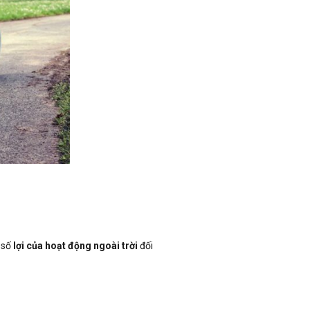
t số
lợi của hoạt động ngoài trời
đối