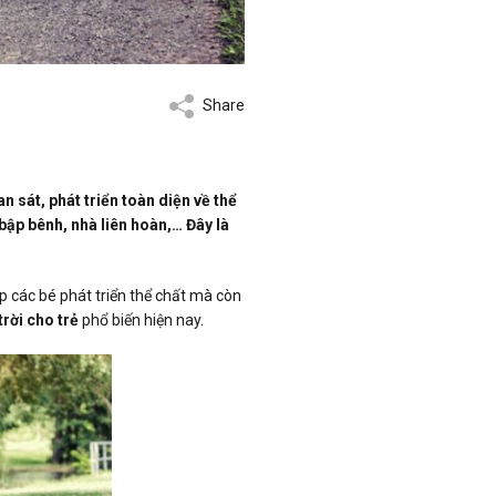
Share
n sát, phát triển toàn diện về thể
 bập bênh, nhà liên hoàn,… Đây là
úp các bé phát triển thể chất mà còn
trời cho trẻ
phổ biến hiện nay.