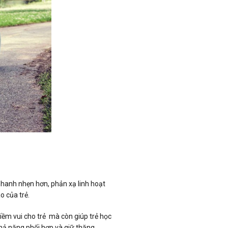
n nhanh nhẹn hơn, phản xạ linh hoạt
o của trẻ.
niềm vui cho trẻ mà còn giúp trẻ học
khả năng phối hợp và giữ thăng