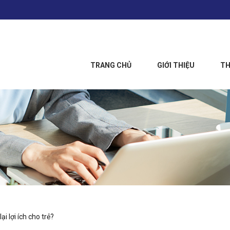
TRANG CHỦ
GIỚI THIỆU
TH
ại lợi ích cho trẻ?