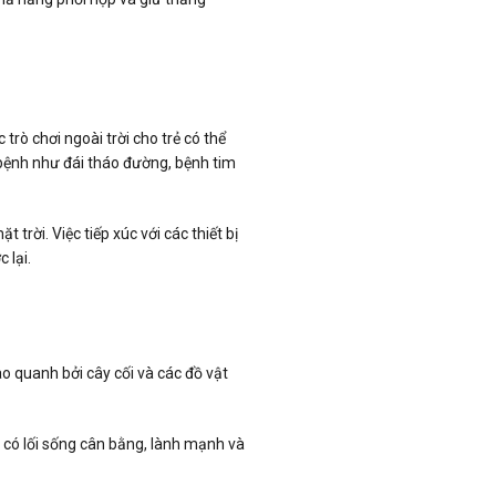
rò chơi ngoài trời cho trẻ có thể
bệnh như đái tháo đường, bệnh tim
 trời. Việc tiếp xúc với các thiết bị
 lại.
ao quanh bởi cây cối và các đồ vật
ẻ có lối sống cân bằng, lành mạnh và