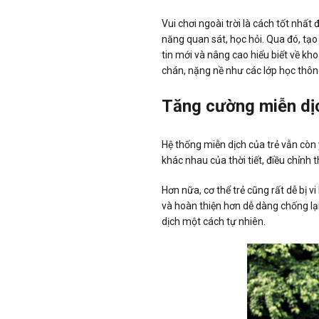
Vui chơi ngoài trời là cách tốt nhất
năng quan sát, học hỏi. Qua đó, tạo
tin mới và nâng cao hiểu biết về kho
chán, nặng nề như các lớp học thô
Tăng cường miễn dị
Hệ thống miễn dịch của trẻ vẫn còn y
khác nhau của thời tiết, điều chỉnh t
Hơn nữa, cơ thể trẻ cũng rất dễ bị v
và hoàn thiện hơn dễ dàng chống lại 
dịch một cách tự nhiên.