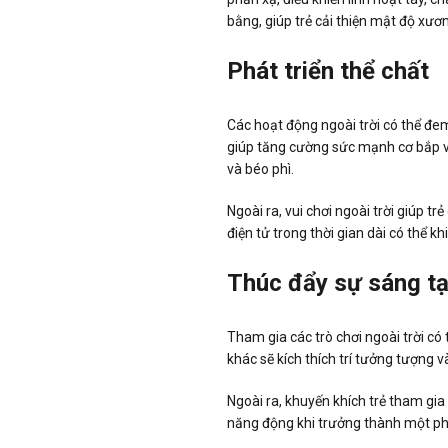
bằng, giúp trẻ cải thiện mật độ xươn
Phát triển thể chất
Các hoạt động ngoài trời có thể đem
giúp tăng cường sức mạnh cơ bắp v
và béo phì.
Ngoài ra, vui chơi ngoài trời giúp tr
điện tử trong thời gian dài có thể k
Thúc đẩy sự sáng t
Tham gia các trò chơi ngoài trời có 
khác sẽ kích thích trí tưởng tượng v
Ngoài ra, khuyến khích trẻ tham gia
năng động khi trưởng thành một phi