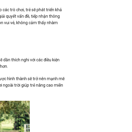
 các trò chơi, trẻ sẽ phát triển khả
iải quyết vấn đề, tiếp nhận thông
luôn vui vẻ, không cảm thấy nhàm
ẽ dần thích nghi với các điều kiện
 hơn.
ẽ được hình thành sẽ trở nên mạnh mẽ
i ngoài trời giúp trẻ nâng cao miễn