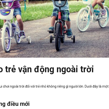
o trẻ vận động ngoài trời
 vui chơi ngoài trời đối với trẻ nhỏ không riêng gì người lớn. Dưới đây là mộ
ững điều mới