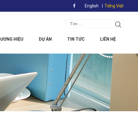
English
Tiếng Việt
Search
Tìm
for:
kiếm
ƯƠNG HIỆU
DỰ ÁN
TIN TỨC
LIÊN HỆ