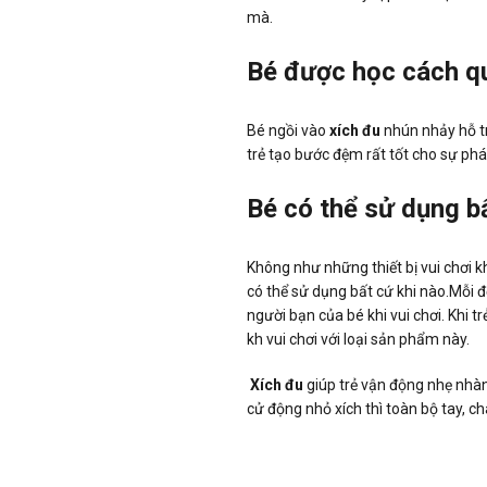
mà.
Bé được học cách q
Bé ngồi vào
xích đu
nhún nhảy hỗ tr
trẻ tạo bước đệm rất tốt cho sự phá
Bé có thể sử dụng bấ
Không như những thiết bị vui chơi k
có thể sử dụng bất cứ khi nào.Mỗi độ
người bạn của bé khi vui chơi. Khi t
kh vui chơi với loại sản phẩm này.
Xích đu
giúp trẻ vận động nhẹ nhàn
cử động nhỏ xích thì toàn bộ tay, c