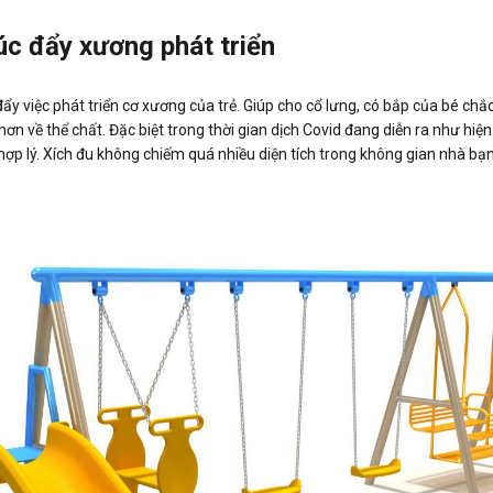
úc đẩy xương phát triển
ẩy việc phát triển cơ xương của trẻ. Giúp cho cổ lưng, có bắp của bé ch
hơn về thể chất. Đặc biệt trong thời gian dịch Covid đang diễn ra như hiện
n hợp lý. Xích đu không chiếm quá nhiều diện tích trong không gian nhà bạ