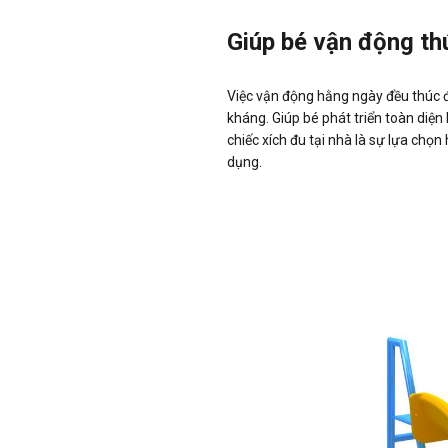
Giúp bé vận động th
Việc vận động hằng ngày đều thúc đ
kháng. Giúp bé phát triển toàn diện 
chiếc xích đu tại nhà là sự lựa chọ
dụng.