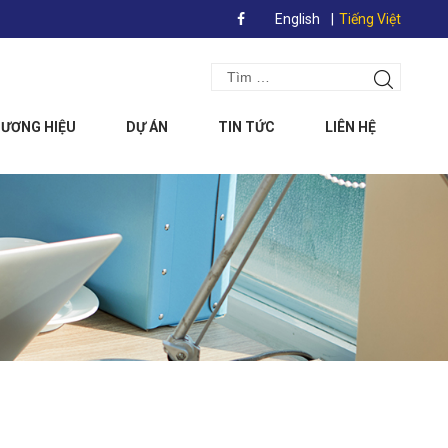
English
Tiếng Việt
Search
Tìm
for:
kiếm
ƯƠNG HIỆU
DỰ ÁN
TIN TỨC
LIÊN HỆ