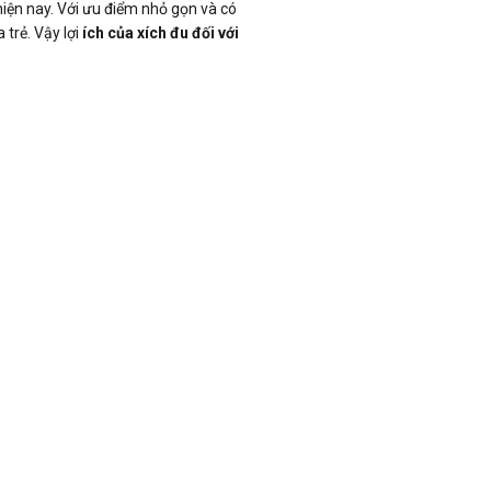
hiện nay. Với ưu điểm nhỏ gọn và có
 trẻ. Vậy lợi
ích của xích đu đối với