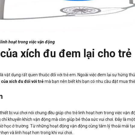
 linh hoạt trong việc vận động
 của xích đu đem lại cho trẻ
là vật dụng rất quen thuộc đối với trẻ em. Ngoài việc đem lại sự hứng thú c
h của xích đu đối với trẻ
mà bạn nên biết khi bạn có nhu cầu đặt mua thiết
n
thiết bị vui chơi nói chung đều giúp cho trẻ linh hoạt hơn trong việc vận 
 chỉ khuyến khích vận động mà còn giúp bé thỏa sức vui chơi. Đây là m
iờ học ở trường. Từ những hoạt động vận động cùng tâm lý thoải mái tạo 
hẹn và linh hoạt hơn trong khi vui chơi.