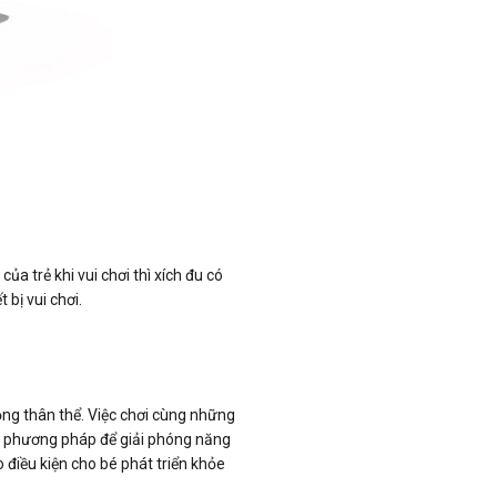
ủa trẻ khi vui chơi thì xích đu có
 bị vui chơi.
động thân thể. Việc chơi cùng những
ột phương pháp để giải phóng năng
điều kiện cho bé phát triển khỏe