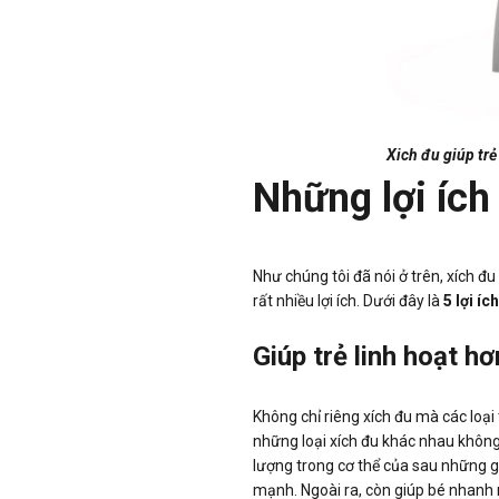
Xich đu giúp trẻ
Những lợi ích
Như chúng tôi đã nói ở trên, xích đu 
rất nhiều lợi ích. Dưới đây là
5 lợi íc
Giúp trẻ linh hoạt hơ
Không chỉ riêng xích đu mà các loại 
những loại xích đu khác nhau không
lượng trong cơ thể của sau những g
mạnh. Ngoài ra, còn giúp bé nhanh n