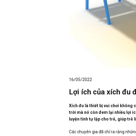
16/05/2022
Lợi ích của xích đu đ
Xích đu là thiết bị vui chơi không
trời mà nó còn đem lại nhiều lợi í
luyện tính tự lập cho trẻ, giúp trẻ
Các chuyên gia đã chỉ ra rằng những