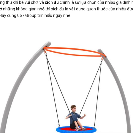
ng thú khi bé vui chơi và
xích đu
chính là sự lựa chọn của nhiều gia đình 
 ở những không gian nhỏ thì xích đu là vật dụng quen thuộc của nhiều đứa
 Hãy cùng 067 Group tìm hiểu ngay nhé.