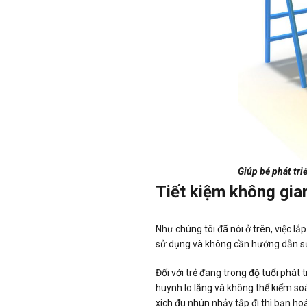
Giúp bé phát tri
Tiết kiệm không gia
Như chúng tôi đã nói ở trên, việc 
sử dụng và không cần hướng dẫn sử 
Đối với trẻ đang trong độ tuổi phát 
huynh lo lắng và không thể kiểm soá
xích đu nhún nhảy tập đi thì bạn ho