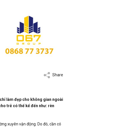
Share
ng chỉ làm đẹp cho không gian ngoài
cho trẻ có thể kể đến như: rèn
hường xuyên vận động. Do đó, cần có