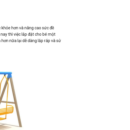
ắc khỏe hơn và nâng cao sức đề
 nay thì việc lắp đặt cho bé một
n hơn nữa lại dễ dàng lắp ráp và sử