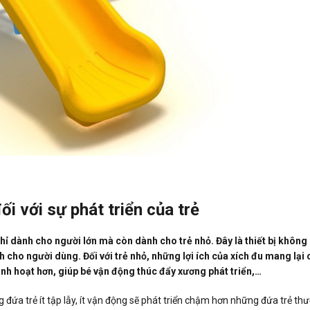
ối với sự phát triển của trẻ
 chỉ dành cho người lớn mà còn dành cho trẻ nhỏ. Đây là thiết bị khô
ch cho người dùng. Đối với trẻ nhỏ, những lợi ích của xích đu mang lại 
 linh hoạt hơn, giúp bé vận động thúc đẩy xương phát triển,…
 đứa trẻ ít tập lẫy, ít vận động sẽ phát triển chậm hơn những đứa trẻ t