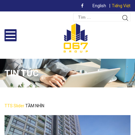
English
Tiếng Việt
Search
Tìm
for:
kiếm
TIN TỨC
TTS Slider
TẦM NHÌN